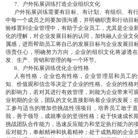
7、户外拓展训练打造企业组织文化
户外拓展训练需要有目标、有计划、有组织、有
中每一个成员之间要加强沟通，并明确职责和行动目
验移置到企业管理中，有助于企业员工，尤其是企业
化的理解，对企业发展目标的认同，加快融人企业文
属感，进而帮助员工将自己的发展目标与企业发展目
强责任心，明确努力方向，企业的组织文化将渗透
发、生产、营销和管理的每一个环节。
8、户外拓展训练优化企业性格
人有性格，企业也有性格，企业管理层和员工的
知、价值观和信念等决定了企业的性格。企业的性格
的影响力，若对其进行有效管理，则能为企业带来可
业初期的企业，团队的文化直接影响着企业的发展；
工参与适当的增加些挑战性强项目，培养员工敢于
我，善于领导，成就事业的坚强性格；处于快速成长
挑战团队合作能力，迅速反应能力和坚定执行能力的
应对能力，奉献精神和执着精神；处于成熟期的企业