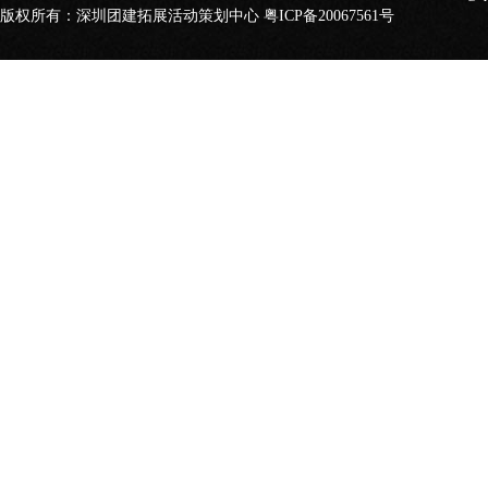
版权所有：深圳团建拓展活动策划中心
粤ICP备20067561号