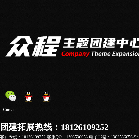
Contact.
团建拓展热线：18126109252
客户专线：18126109252 客服QQ：1303536056 电子邮箱：1303536056@qq