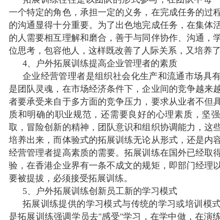
一个特定的角色，承担一定的义务，在完成任务的过
的沟通显得十分重要。为了出色地完成任务，在集体
的人需要相互理解和磨合，善于与同伴协作、沟通，
位思考，包容他人，这样既改善了人际关系，又培养
4、户外拓展训练提高企业管理者的素质
企业经营管理者是组织社会化生产和流通市场具
是团队灵魂，在市场经济条件下，企业间的竞争越来
者要承受来自于多方面的竞争压力，要求从业者不但
质和明确的职业规范，还需要良好的心理素质，坚
取，冒险创新的精神，团队意识和组织协调能力，这
培养出来，而体验式的拓展训练无论从形式，还是内
经营管理者提高素质的需要。拓展训练在国外已经取
验，在香港企业界有一条不成文的规矩，即部门经理
要被提拔，必须接受拓展训练。
5、户外拓展训练创新员工新的学习模式
拓展训练提供的学习模式与传统的学习或培训模
是拓展训练强调学员去"感受"学习，在学中做，在演